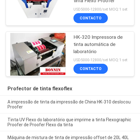
tinta Flexo Proofer
USD5000-12800/set MOQ:1 set
CONTACTO
HK-320 Impressora de
tinta automática de
laboratório
USD5000-12800/set MOQ:1 set
CONTACTO
Profector de tinta flexoflex
A impressão de tinta da impressão de China HK-310 deslocou
Proofer
Tinta UV Flexo do laboratório que imprime a tinta Flexographic
Proofer de Proofer Flexo da tinta
Máquina de mistura de tinta de impressão offset de 20L 40L