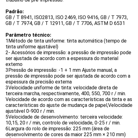
Padrão:
GB / T 8941, ISO2813, ISO 2469, ISO 9416, GB / T 7973,
GB / T 7974, GB / T 12911, GB / T 7706, ASTM D 6531
Parâmetro técnico:
1Método de tinta uniforme: tinta automática (tempo de
tinta uniforme ajustável)
2- Acessórios de impressão: a pressão de impressão pode
ser ajustada de acordo com a espessura do material
externo
3Pressão de impressão: -1 + 1 mm Ajuste manual, a
pressão de impressão pode ser ajustada de acordo com a
espessura da precisão externa
3Velocidade uniforme de tinta: velocidade direta de
terceira marcha, respectivamente, 400, 550, 700 r / min.
Velocidade de acordo com as características da tinta e as
características do ajuste de mudança de papel,Velocidade
ajustável 0-900 r / min.
5Velocidade de desenvolvimento: terceira velocidade:
10,15, 20 r / min, controlo de velocidade, 0-25 r / min.
6Largura do rolo de impressão: 225 mm (área de
desenvolvimento de cores da maior 225 mm × 210 mm)