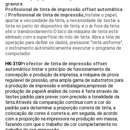
gravura
Profissional de tinta de impressão offset automática
/ Profissional de tinta de impressão,
Instalar o papel,
ajustar a viscosidade da tinta, a necessidade de testar a
tinta no peito do dispositivo de tinta, e o ar fora da tinta
até o transbordamento.O bico da máquina de tinta está
alinhado com a superfície do rolo de tinta. Abra a tela de
operação para definir os dados, pressione "tinta uniforme",
o instrumento automaticamente executar o programa de
computador.
HK-310
Profector de tinta de impressão offset
automático
Imitar o princípio de funcionamento da
concepção e produção da imprensa, a máquina de prova
regulavel de pressão, uma ampla gama de substratos para
a produção de impressão e embalagens,empresas de
produção de papelA análise de cores é feita através de
testes padrão para prever com precisão a tonalidade da
tinta.Através da comparação contínua com a cor do
padrão para determinar a proporção correta de tinta, a
colocação de cores é correta e, em seguida, de acordo
com a proporção na impressora na produção em massa,
fazendo com que o trabalho de cor completamente no
trabalho de pré-impressão.