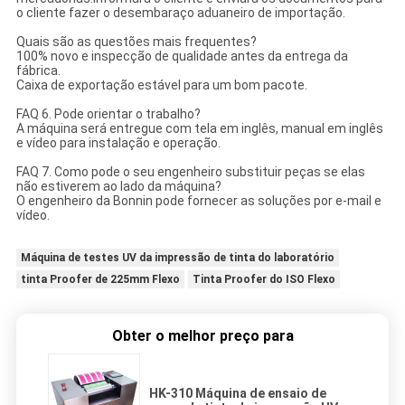
o cliente fazer o desembaraço aduaneiro de importação.
Quais são as questões mais frequentes?
100% novo e inspecção de qualidade antes da entrega da
fábrica.
Caixa de exportação estável para um bom pacote.
FAQ 6. Pode orientar o trabalho?
A máquina será entregue com tela em inglês, manual em inglês
e vídeo para instalação e operação.
FAQ 7. Como pode o seu engenheiro substituir peças se elas
não estiverem ao lado da máquina?
O engenheiro da Bonnin pode fornecer as soluções por e-mail e
vídeo.
Máquina de testes UV da impressão de tinta do laboratório
tinta Proofer de 225mm Flexo
Tinta Proofer do ISO Flexo
Obter o melhor preço para
HK-310 Máquina de ensaio de