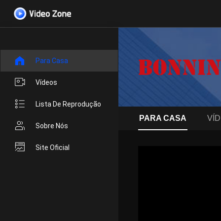
Para Casa
Vídeos
Lista De Reprodução
PARA CASA
VÍ
Sobre Nós
Site Oficial