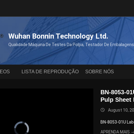
Wuhan Bonnin Technology Ltd.
Qualidade Máquina De Testes Da Polpa, Testador De Embalagens 
DEOS
LISTA DE REPRODUÇÃO
SOBRE NÓS
BN-8053-01
Pulp Sheet
August 10, 2
BN-8053-01U Labo
Video
Player
APRENDA MAIS 
is