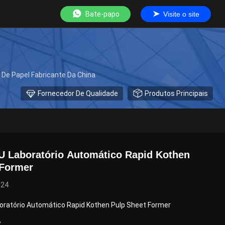
Bate-papo
Visite o site
De Papel Fabricante Da China
Fornecedor De Qualidade
Produtos Principais
U Laboratório Automático Rapid Kothen
 Former
024
ratório Automático Rapid Kothen Pulp Sheet Former
→