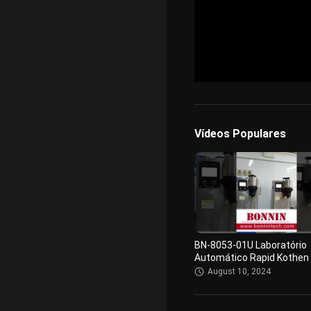
Vídeos Populares
BN-8053-01U Laboratório
Automático Rapid Kothen 
Sheet Former
August 10, 2024