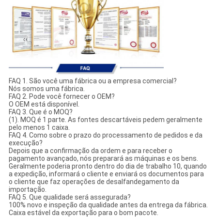
FAQ 1. São você uma fábrica ou a empresa comercial?
Nós somos uma fábrica.
FAQ 2. Pode você fornecer o OEM?
O OEM está disponível.
FAQ 3. Que é o MOQ?
(1). MOQ é 1 parte. As fontes descartáveis pedem geralmente
pelo menos 1 caixa.
FAQ 4. Como sobre o prazo do processamento de pedidos e da
execução?
Depois que a confirmação da ordem e para receber o
pagamento avançado, nós preparará as máquinas e os bens.
Geralmente poderia pronto dentro do dia de trabalho 10, quando
a expedição, informará o cliente e enviará os documentos para
o cliente que faz operações de desalfandegamento da
importação.
FAQ 5. Que qualidade será assegurada?
100% novo e inspeção da qualidade antes da entrega da fábrica.
Caixa estável da exportação para o bom pacote.