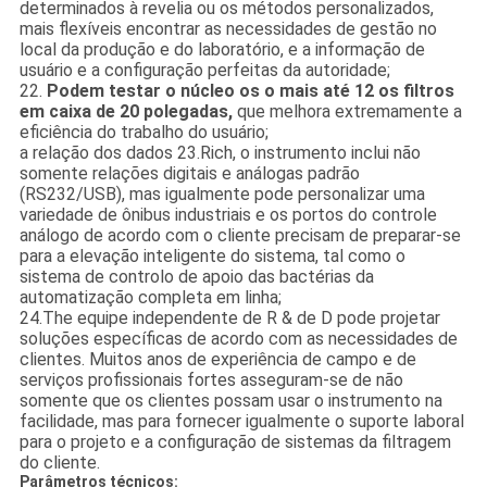
determinados à revelia ou os métodos personalizados,
mais flexíveis encontrar as necessidades de gestão no
local da produção e do laboratório, e a informação de
usuário e a configuração perfeitas da autoridade;
22.
Podem testar o núcleo os o mais até 12 os filtros
em caixa de 20 polegadas,
que melhora extremamente a
eficiência do trabalho do usuário;
a relação dos dados 23.Rich, o instrumento inclui não
somente relações digitais e análogas padrão
(RS232/USB), mas igualmente pode personalizar uma
variedade de ônibus industriais e os portos do controle
análogo de acordo com o cliente precisam de preparar-se
para a elevação inteligente do sistema, tal como o
sistema de controlo de apoio das bactérias da
automatização completa em linha;
24.The equipe independente de R & de D pode projetar
soluções específicas de acordo com as necessidades de
clientes. Muitos anos de experiência de campo e de
serviços profissionais fortes asseguram-se de não
somente que os clientes possam usar o instrumento na
facilidade, mas para fornecer igualmente o suporte laboral
para o projeto e a configuração de sistemas da filtragem
do cliente.
Parâmetros técnicos: