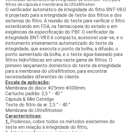
filtros da cápsula e membrana do Ultrafiltration
O verificador automático da integridade do filtro BNT-V8.0
é projetado para a integridade de teste dos filtros e dos
sistemas do filtro. A reunião do teste para verificar o filtro
esterilizando em FDA, na farmacopeia do estado e em
exigências da especificação do PBF. O verificador da
integridade BNT-V8.0 é compacto, acessível usar-se, e o
instrumento inteiramente automatizado do teste da
integridade, que executa o ponto da bolha, a difusão, o
ponto aumentado da bolha, e o teste água-baseado para
filtros hidrofóbicas em uma vasta gama de filtros. O
primeiro lançamento doméstico do teste da integridade
para a membrana do ultrafiltration, para encontrar
necessidades diferentes do cliente.
Escala da aplicação:
Membrana do disco: Φ25mm-Φ300mm;
Cartucho padrão: 2,5 ″ - 40 ″
Cápsula & Mini Catridge
Teste do filtro de ar: 2,5 ″ - 40 ″
Membrana do Ultrafiltration
Características:
1.
Poderoso, cobre todos os métodos existentes do
teste em relação à integridade do filtro;