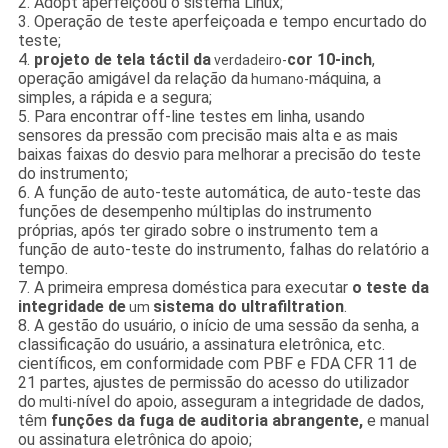
2. Adopt aperfeiçoou o sistema Linux;
3. Operação de teste aperfeiçoada e tempo encurtado do
teste;
4.
projeto de tela táctil da
cor 10-inch
,
verdadeiro-
operação amigável da relação da
máquina, a
humano-
simples, a rápida e a segura;
5. Para encontrar off-line testes em linha, usando
sensores da pressão com precisão mais alta e as mais
baixas faixas do desvio para melhorar a precisão do teste
do instrumento;
6. A função de auto-teste automática, de auto-teste das
funções de desempenho múltiplas do instrumento
próprias, após ter girado sobre o instrumento tem a
função de auto-teste do instrumento, falhas do relatório a
tempo.
7. A primeira empresa doméstica para executar
o teste da
integridade de
sistema do ultrafiltration
.
um
8. A gestão do usuário, o início de uma sessão da senha, a
classificação do usuário, a assinatura eletrônica, etc.
científicos, em conformidade com PBF e FDA CFR 11 de
21 partes, ajustes de permissão do acesso do utilizador
do
nível do apoio, asseguram a integridade de dados,
multi-
têm
funções da fuga de auditoria abrangente,
e manual
ou assinatura eletrônica do apoio;