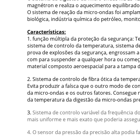
magnétron e realiza o aquecimento equilibrad
O sistema de reação da micro-ondas foi amplamen
biológica, indústria química do petróleo, monit
Características:
1. função múltipla da proteção da segurança: 
sistema de controlo da temperatura, sistema de
prova de explosões da segurança, engrossam a
com para suspender a qualquer hora ou começar
material composto aeroespacial para a tampa
2. Sistema de controlo de fibra ótica da tempe
Evita produzir a faísca que o outro modo de co
da micro-ondas e os outros fatores. Consegue 
da temperatura da digestão da micro-ondas p
3.
Sistema de controlo variável da frequência 
mais uniforme e mais exato que poderia assegu
4. O sensor da pressão da precisão alta podia f