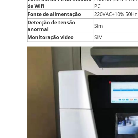
de Wifi
PC
Fonte de alimentação
220VAC±10% 50Hz
Detecção de tensão
Sim
anormal
Monitoração video
SIM