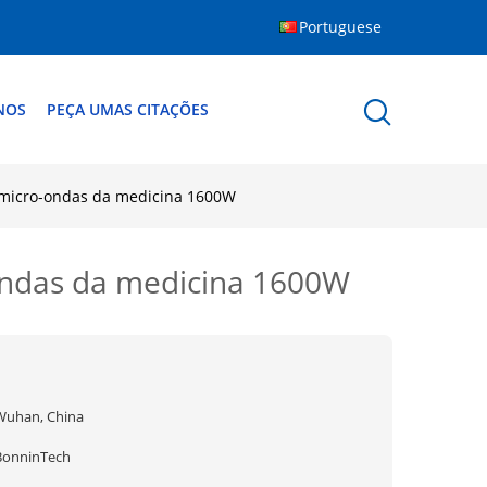
Portuguese
NOS
PEÇA UMAS CITAÇÕES
a micro-ondas da medicina 1600W
-ondas da medicina 1600W
Wuhan, China
BonninTech