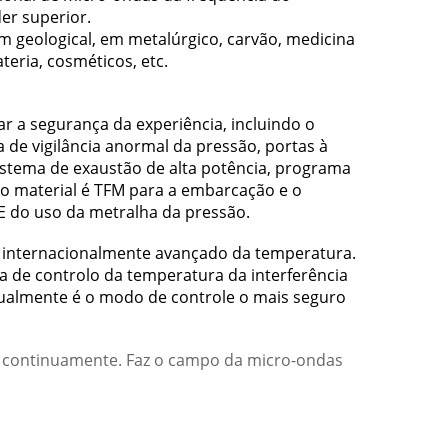
er superior.
em geological, em metalúrgico, carvão, medicina
teria, cosméticos, etc.
r a segurança da experiência, incluindo o
 de vigilância anormal da pressão, portas à
stema de exaustão de alta potência, programa
 o material é TFM para a embarcação e o
 do uso da metralha da pressão.
ca internacionalmente avançado da temperatura.
a de controlo da temperatura da interferência
gualmente é o modo de controle o mais seguro
as continuamente. Faz o campo da micro-ondas