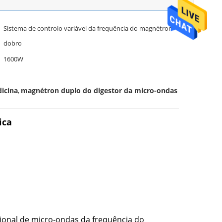
Sistema de controlo variável da frequência do magnétron
dobro
1600W
icina
magnétron duplo do digestor da micro-ondas
,
ica
onal de micro-ondas da frequência do