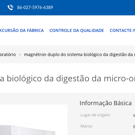
86-027-5976-6389
XCURSÃO DA FÁBRICA
CONTROLE DA QUALIDADE
CONTACTE-
oratório
magnétron duplo do sistema biológico da digestão d
a biológico da digestão da micro
Informação Básica
Lugar de origem:
Marca: