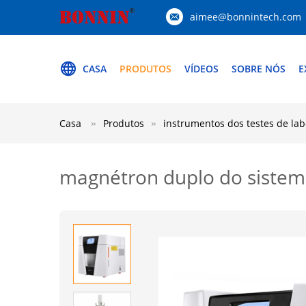
aimee@bonnintech.com
CASA
PRODUTOS
VÍDEOS
SOBRE NÓS
E
Casa
Produtos
instrumentos dos testes de lab
magnétron duplo do sistem