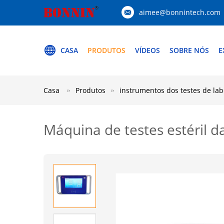
aimee@bonnintech.com
CASA
PRODUTOS
VÍDEOS
SOBRE NÓS
E
Casa
Produtos
instrumentos dos testes de lab
Máquina de testes estéril d