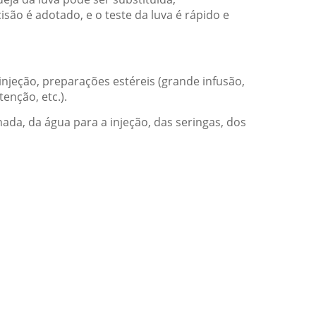
são é adotado, e o teste da luva é rápido e
injeção, preparações estéreis (grande infusão,
enção, etc.).
ada, da água para a injeção, das seringas, dos