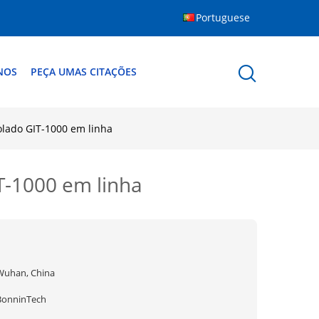
Portuguese
NOS
PEÇA UMAS CITAÇÕES
solado GIT-1000 em linha
IT-1000 em linha
Wuhan, China
BonninTech