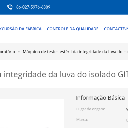
86-027-5976-6389
XCURSÃO DA FÁBRICA
CONTROLE DA QUALIDADE
CONTACTE-
oratório
Máquina de testes estéril da integridade da luva do i
a integridade da luva do isolado G
Informação Básica
Lugar de origem:
Marca: