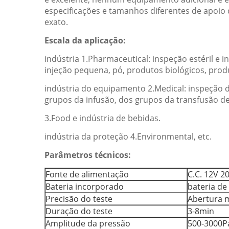
especificações e tamanhos diferentes de apoio d
exato.
Escala da aplicação:
indústria 1.Pharmaceutical: inspeção estéril e 
injeção pequena, pó, produtos biológicos, prod
indústria do equipamento 2.Medical: inspeção da
grupos da infusão, dos grupos da transfusão de
3.Food e indústria de bebidas.
indústria da proteção 4.Environmental, etc.
Parâmetros técnicos:
Fonte de alimentação
C.C. 12V 2
Bateria incorporado
bateria de 
Precisão do teste
Abertura 
Duração do teste
3-8min
Amplitude da pressão
500-3000P