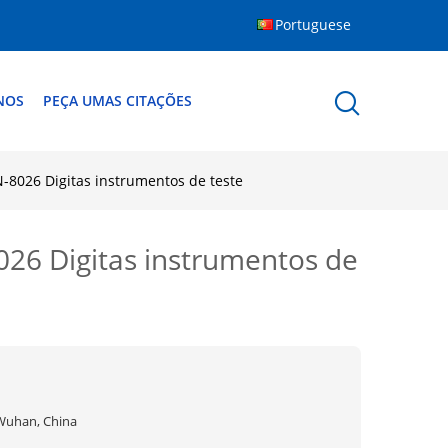
Portuguese
NOS
PEÇA UMAS CITAÇÕES
N-8026 Digitas instrumentos de teste
026 Digitas instrumentos de
Wuhan, China