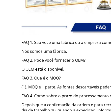
FAQ 1. São você uma fábrica ou a empresa come
Nós somos uma fábrica.
FAQ 2. Pode você fornecer o OEM?
O OEM está disponível.
FAQ 3. Que é o MOQ?
(1). MOQ é 1 parte. As fontes descartáveis ped
FAQ 4. Como sobre o prazo do processamento 
Depois que a confirmação da ordem e para rec
dia de trabalho 10, quando a expedição, inform