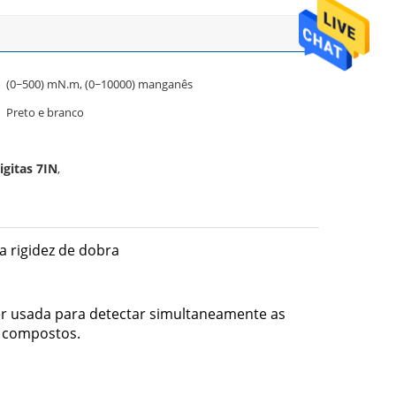
(0~500) mN.m, (0~10000) manganês
Preto e branco
igitas 7IN
,
a rigidez de dobra
ser usada para detectar simultaneamente as
 e compostos.