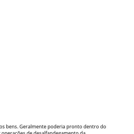
os bens. Geralmente poderia pronto dentro do
faz operações de desalfandegamento da