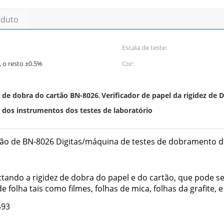
oduto
Escala de teste:
 o resto ±0.5%
Cor:
ez de dobra do cartão BN-8026
Verificador de papel da rigidez de D
,
z dos instrumentos dos testes de laboratório
rtão de BN-8026 Digitas/máquina de testes de dobramento d
ectando a rigidez de dobra do papel e do cartão, que pode 
 folha tais como filmes, folhas de mica, folhas da grafite,
493