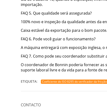
importação.
FAQ 5. Que qualidade será assegurada?
100% novo e inspeção da qualidade antes da ent
Caixa estável da exportação para o bom pacote
FAQ 6. Pode você guiar o funcionamento?
A máquina entregará com exposição inglesa, o m
FAQ 7. Como pode seu coordenador substituir 
O coordenador de Bonnin poderia fornecer as s
suporte laboral livre e da vida para a fonte de r
ETIQUETA:
Coeficiente do ISO 8295 do verificador da fricção
CONTACTO