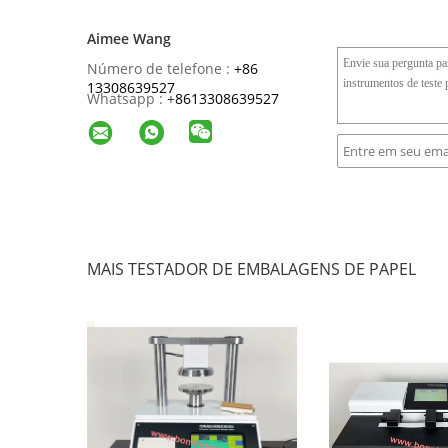
Aimee Wang
Número de telefone :
+86
13308639527
Whatsapp :
+
8613308639527
MAIS TESTADOR DE EMBALAGENS DE PAPEL