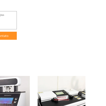
ontato