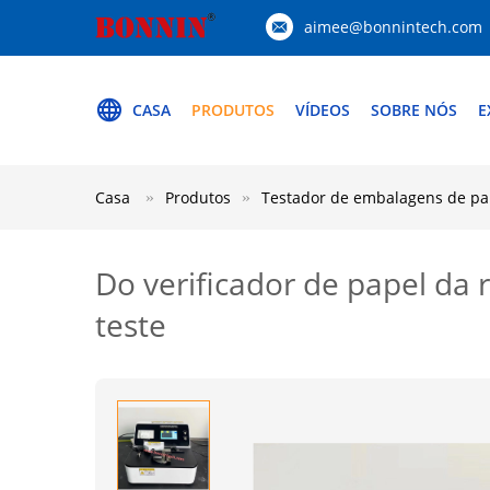
aimee@bonnintech.com
CASA
PRODUTOS
VÍDEOS
SOBRE NÓS
E
Casa
Produtos
Testador de embalagens de pa
Do verificador de papel da 
teste