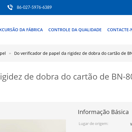
86-027-5976-6389
XCURSÃO DA FÁBRICA
CONTROLE DA QUALIDADE
CONTACTE-
pel
Do verificador de papel da rigidez de dobra do cartão de B
rigidez de dobra do cartão de BN-8
Informação Básica
Lugar de origem: