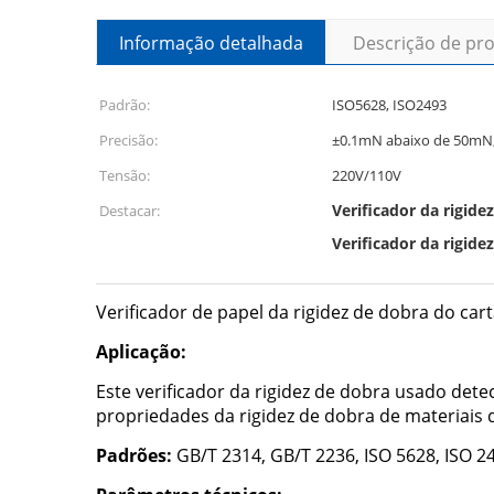
Informação detalhada
Descrição de pr
Padrão:
ISO5628, ISO2493
Precisão:
±0.1mN abaixo de 50mN,
Tensão:
220V/110V
Verificador da rigid
Destacar:
Verificador da rigide
Verificador de papel da rigidez de dobra do ca
Aplicação:
Este verificador da rigidez de dobra usado det
propriedades da rigidez de dobra de materiais de
Padrões:
GB/T 2314, GB/T 2236, ISO 5628, ISO 2