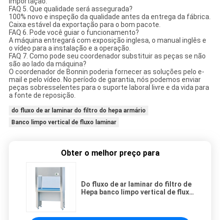
importação.
FAQ 5. Que qualidade será assegurada?
100% novo e inspeção da qualidade antes da entrega da fábrica.
Caixa estável da exportação para o bom pacote.
FAQ 6. Pode você guiar o funcionamento?
A máquina entregará com exposição inglesa, o manual inglês e
o vídeo para a instalação e a operação.
FAQ 7. Como pode seu coordenador substituir as peças se não
são ao lado da máquina?
O coordenador de Bonnin poderia fornecer as soluções pelo e-
mail e pelo vídeo. No período de garantia, nós podemos enviar
peças sobresselentes para o suporte laboral livre e da vida para
a fonte de reposição.
do fluxo de ar laminar do filtro do hepa armário
Banco limpo vertical de fluxo laminar
Obter o melhor preço para
Do fluxo de ar laminar do filtro de
Hepa banco limpo vertical de fluxo
laminar do armário