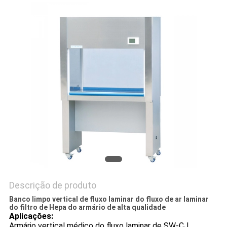
DO
SITE
PRIVACY
POLICY
Descrição de produto
Banco limpo vertical de fluxo laminar do fluxo de ar laminar
do filtro de Hepa do armário de alta qualidade
Aplicações:
Armário vertical médico do fluxo laminar de SW-CJ