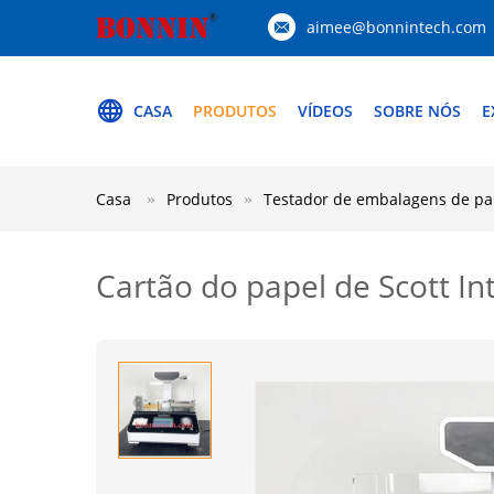
aimee@bonnintech.com
CASA
PRODUTOS
VÍDEOS
SOBRE NÓS
E
Casa
Produtos
Testador de embalagens de pa
Cartão do papel de Scott In