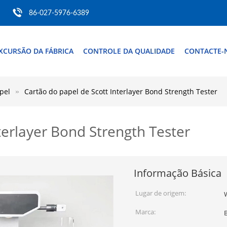
86-027-5976-6389
XCURSÃO DA FÁBRICA
CONTROLE DA QUALIDADE
CONTACTE-
pel
Cartão do papel de Scott Interlayer Bond Strength Tester
terlayer Bond Strength Tester
Informação Básica
Lugar de origem:
Marca: