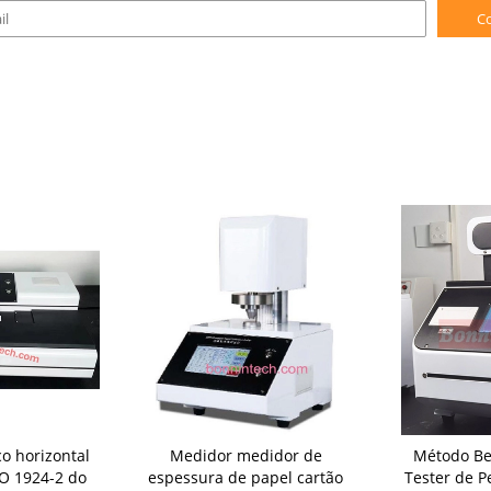
C
co horizontal
Medidor medidor de
Método Be
O 1924-2 do
espessura de papel cartão
Tester de 