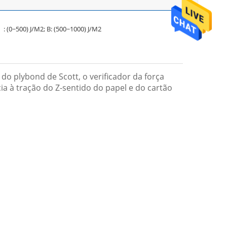
: (0~500) J/M2; B: (500~1000) J/M2
do plybond de Scott, o verificador da força
cia à tração do Z-sentido do papel e do cartão