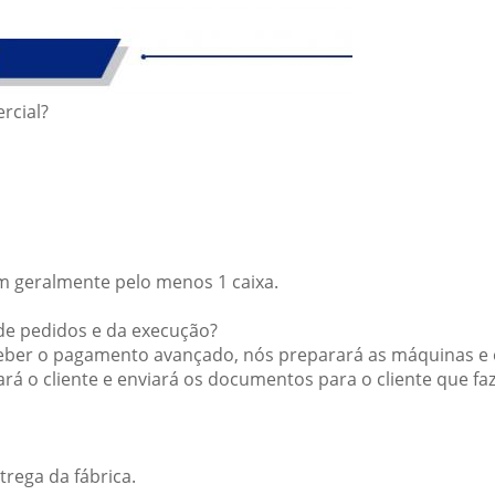
rcial?
em geralmente pelo menos 1 caixa.
de pedidos e da execução?
eber o pagamento avançado, nós preparará as máquinas e 
ará o cliente e enviará os documentos para o cliente que 
rega da fábrica.