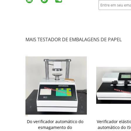
MAIS TESTADOR DE EMBALAGENS DE PAPEL
 automático
Do verificador automático do
Verificador elásti
zontal para
esmagamento do
automático do IS