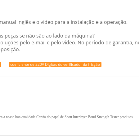
.
anual inglês e o vídeo para a instalação e a operação.
as peças se não são ao lado da máquina?
oluções pelo e-mail e pelo vídeo. No período de garantia, 
eposição.
coeficiente de 220V Digitas do verificador da fricção