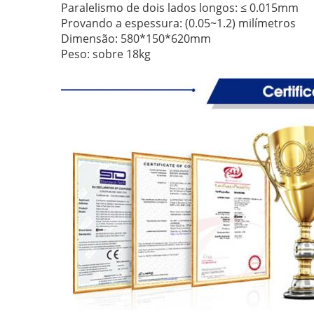
Paralelismo de dois lados longos: ≤ 0.015mm
Provando a espessura: (0.05~1.2) milímetros
Dimensão: 580*150*620mm
Peso: sobre 18kg