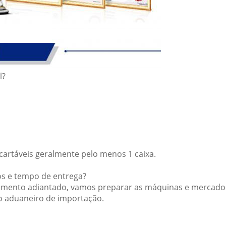
l?
cartáveis geralmente pelo menos 1 caixa.
os e tempo de entrega?
mento adiantado, vamos preparar as máquinas e mercadoria
o aduaneiro de importação.