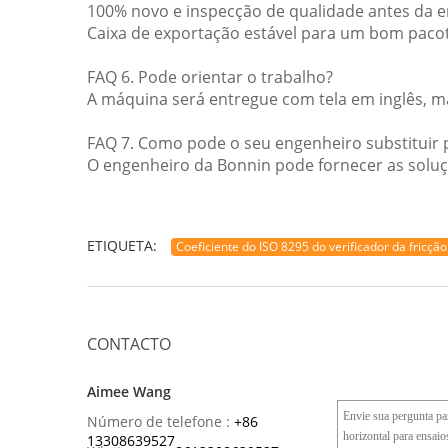
100% novo e inspecção de qualidade antes da en
Caixa de exportação estável para um bom pacot
FAQ 6. Pode orientar o trabalho?
A máquina será entregue com tela em inglês, ma
FAQ 7. Como pode o seu engenheiro substituir 
O engenheiro da Bonnin pode fornecer as soluçõ
ETIQUETA:
Coeficiente do ISO 8295 do verificador da fricção
CONTACTO
Aimee Wang
Número de telefone :
+86
13308639527