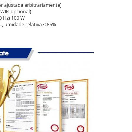
r ajustada arbitrariamente)
WIFI opcional)
0 Hz) 100 W
C, umidade relativa ≤ 85%