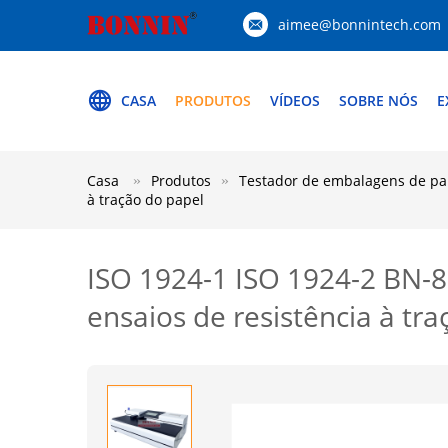
aimee@bonnintech.com
CASA
PRODUTOS
VÍDEOS
SOBRE NÓS
E
Casa
Produtos
Testador de embalagens de pa
à tração do papel
ISO 1924-1 ISO 1924-2 BN-8
ensaios de resistência à tr