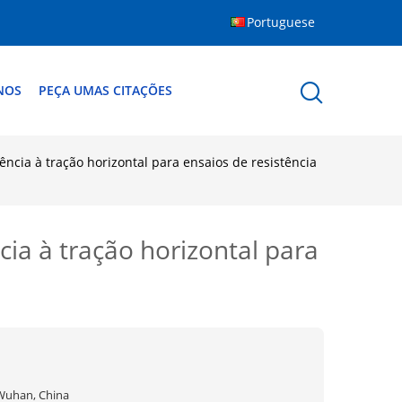
Portuguese
NOS
PEÇA UMAS CITAÇÕES
ncia à tração horizontal para ensaios de resistência
ia à tração horizontal para
Wuhan, China