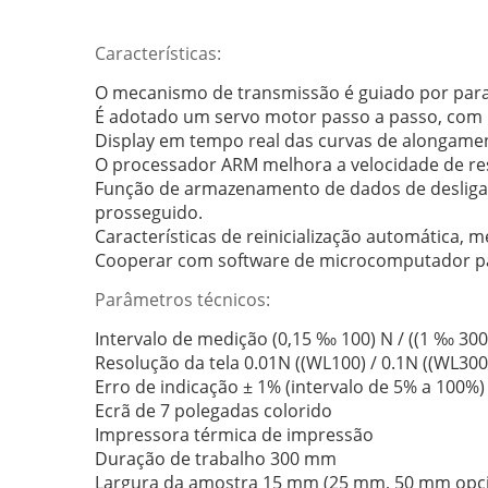
Características:
O mecanismo de transmissão é guiado por parafus
É adotado um servo motor passo a passo, com b
Display em tempo real das curvas de alongame
O processador ARM melhora a velocidade de r
Função de armazenamento de dados de desligame
prosseguido.
Características de reinicialização automática,
Cooperar com software de microcomputador p
Parâmetros técnicos:
Intervalo de medição (0,15 ‰ 100) N / ((1 ‰ 300
Resolução da tela 0.01N ((WL100) / 0.1N ((WL300
Erro de indicação ± 1% (intervalo de 5% a 100%)
Ecrã de 7 polegadas colorido
Impressora térmica de impressão
Duração de trabalho 300 mm
Largura da amostra 15 mm (25 mm, 50 mm opci