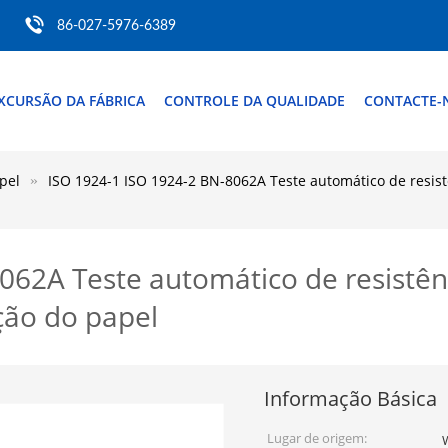
86-027-5976-6389
XCURSÃO DA FÁBRICA
CONTROLE DA QUALIDADE
CONTACTE-
pel
ISO 1924-1 ISO 1924-2 BN-8062A Teste automático de resistê
062A Teste automático de resistênc
ação do papel
Informação Básica
Lugar de origem: