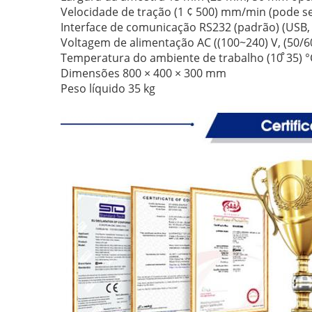
Velocidade de tração (1 ¢ 500) mm/min (pode se
Interface de comunicação RS232 (padrão) (USB, 
Voltagem de alimentação AC ((100~240) V, (50/6
Temperatura do ambiente de trabalho (10 ̊35) °
Dimensões 800 × 400 × 300 mm
Peso líquido 35 kg