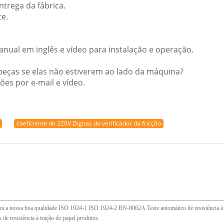
trega da fábrica.
e.
nual em inglês e vídeo para instalação e operação.
peças se elas não estiverem ao lado da máquina?
es por e-mail e vídeo.
coeficiente de 220V Digitas do verificador da fricção