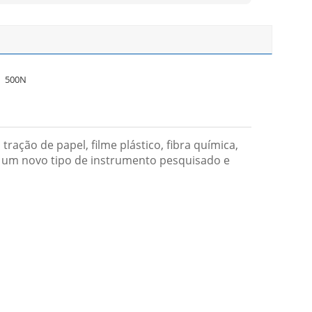
500N
ração de papel, filme plástico, fibra química,
É um novo tipo de instrumento pesquisado e