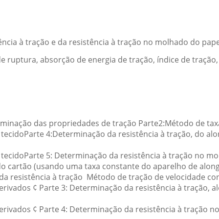
ência à tração e da resistência à tração no molhado do pape
uptura, absorção de energia de tração, índice de tração, 
erminação das propriedades de tração Parte2:Método de t
e tecidoParte 4:Determinação da resistência à tração, do a
 tecidoParte 5: Determinação da resistência à tração no m
 do cartão (usando uma taxa constante do aparelho de alo
da resistência à tração ️ Método de tração de velocidade c
erivados ¢ Parte 3: Determinação da resistência à tração,
erivados ¢ Parte 4: Determinação da resistência à tração 