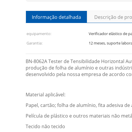
Informação detalhada
Descrição de pr
equipamento:
Verificador elástico de p
Garantia:
12 meses, suporte labora
BN-8062A Tester de Tensibilidade Horizontal Aut
produção de folha de alumínio e outras indúst
desenvolvido pela nossa empresa de acordo co
Material aplicável:
Papel, cartão; folha de alumínio, fita adesiva de
Película de plástico e outros materiais não metá
Tecido não tecido