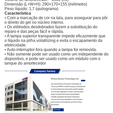
Dimensão (L×W×H): 290×170×155 (milímetro)
Peso líquido: 1,7 (quilograma)
Característica
• Com a marcação de cor na tala, para assegurar para pôr
o direito do gel no núcleo interno.
• Os elétrodos desdobrados fazem a substituição do
reparo e das peças fácil e rápida.
• A tampa superior transparente impede eficazmente que
o líquido na pilha volatilizing e evita o escapamento da
eletricidade.
• Auto-interruptor-fora quando a tampa for removida.
• Não somente pode ser usado como um independente do
dispositivo, e pode ser usado como um módulo com o
tanque do amortecedor