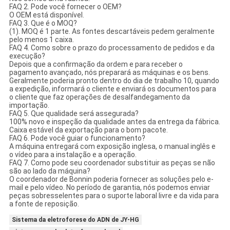
FAQ 2. Pode você fornecer o OEM?
O OEM está disponível.
FAQ 3. Que é o MOQ?
(1). MOQ é 1 parte. As fontes descartáveis pedem geralmente
pelo menos 1 caixa.
FAQ 4. Como sobre o prazo do processamento de pedidos e da
execução?
Depois que a confirmação da ordem e para receber o
pagamento avançado, nós preparará as máquinas e os bens.
Geralmente poderia pronto dentro do dia de trabalho 10, quando
a expedição, informará o cliente e enviará os documentos para
o cliente que faz operações de desalfandegamento da
importação.
FAQ 5. Que qualidade será assegurada?
100% novo e inspeção da qualidade antes da entrega da fábrica.
Caixa estável da exportação para o bom pacote.
FAQ 6. Pode você guiar o funcionamento?
A máquina entregará com exposição inglesa, o manual inglês e
o vídeo para a instalação e a operação.
FAQ 7. Como pode seu coordenador substituir as peças se não
são ao lado da máquina?
O coordenador de Bonnin poderia fornecer as soluções pelo e-
mail e pelo vídeo. No período de garantia, nós podemos enviar
peças sobresselentes para o suporte laboral livre e da vida para
a fonte de reposição.
Sistema da eletroforese do ADN de JY-HG