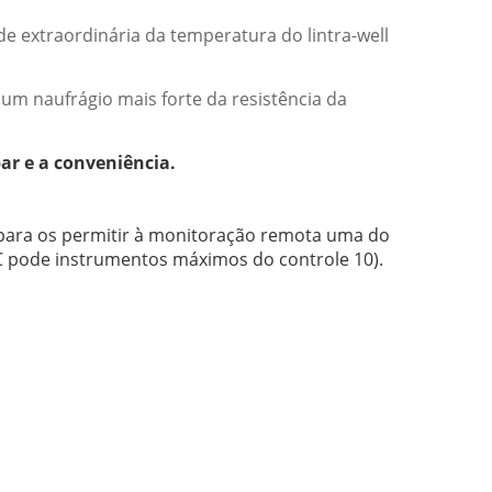
 extraordinária da temperatura do lintra-well
um naufrágio mais forte da resistência da
par e a conveniência.
 para os permitir à monitoração remota uma do
C pode instrumentos máximos do controle 10).