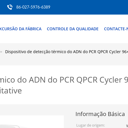
86-027-5976-6389
XCURSÃO DA FÁBRICA
CONTROLE DA QUALIDADE
CONTACTE-
Dispositivo de detecção térmico do ADN do PCR QPCR Cycler 96
rmico do ADN do PCR QPCR Cycler 
tative
Informação Básica
Lugar de origem: