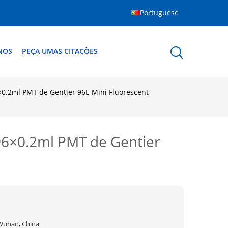
Portuguese
NOS
PEÇA UMAS CITAÇÕES
×0.2ml PMT de Gentier 96E Mini Fluorescent
96×0.2ml PMT de Gentier
Wuhan, China