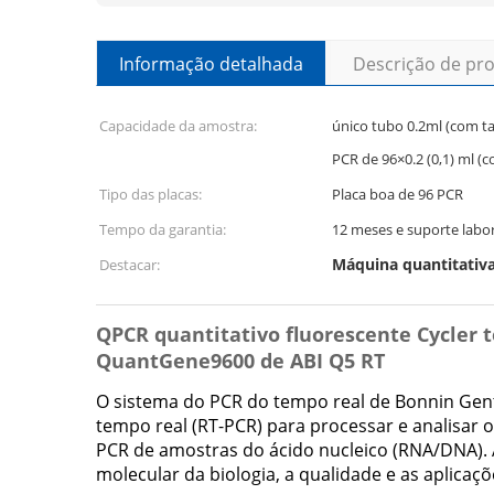
Informação detalhada
Descrição de pr
Capacidade da amostra:
único tubo 0.2ml (com t
PCR de 96×0.2 (0,1) ml 
Tipo das placas:
Placa boa de 96 PCR
Tempo da garantia:
12 meses e suporte labor
Máquina quantitativa
Destacar:
QPCR quantitativo fluorescente Cycler 
QuantGene9600 de ABI Q5 RT
O sistema do PCR do tempo real de Bonnin Gent
tempo real (RT-PCR) para processar e analisar 
PCR de amostras do ácido nucleico (RNA/DNA). A
molecular da biologia, a qualidade e as aplicaç